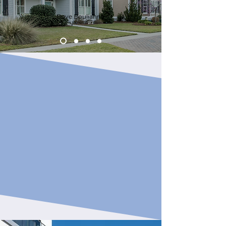
Dave Boulianne