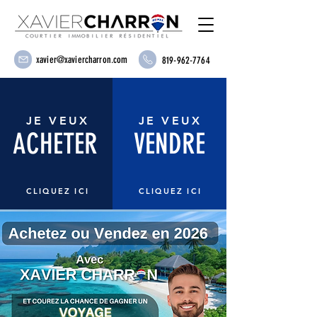
xavier@xaviercharron.com
819-962-7764
JE VEUX
JE VEUX
ACHETER
VENDRE
CLIQUEZ ICI
CLIQUEZ ICI